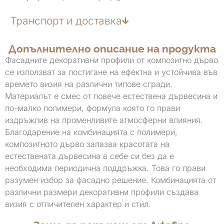
Транспорт и доставка
Допълнително описание на продукта
Фасадните декоративни профили от композитно дърво
се използват за постигане на ефектна и устойчива във
времето визия на различни типове сгради.
Материалът е смес от повече естествена дървесина и
по-малко полимери, формула която го прави
издръжлив на променливите атмосферни влияния.
Благодарение на комбинацията с полимери,
композитното дърво запазва красотата на
естествената дървесина в себе си без да е
необходима периодична поддръжка. Това го прави
разумен избор за фасадно решение. Комбинацията от
различни размери декоративни профили създава
визия с отличителен характер и стил.