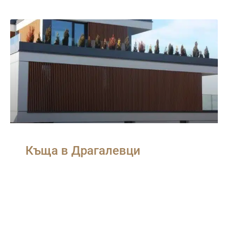
Къща в Драгалевци