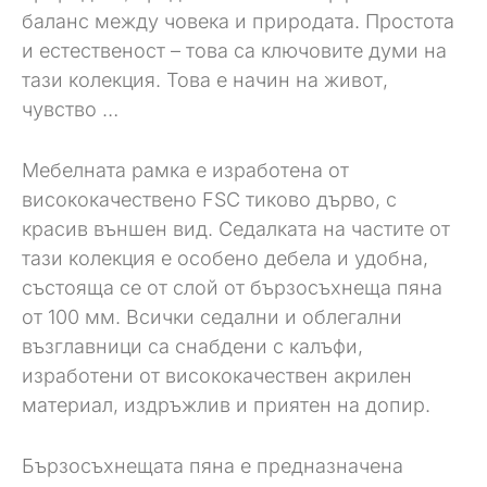
баланс между човека и природата. Простота
и естественост – това са ключовите думи на
тази колекция. Това е начин на живот,
чувство …
Мебелната рамка е изработена от
висококачествено FSC тиково дърво, с
красив външен вид. Седалката на частите от
тази колекция е особено дебела и удобна,
състояща се от слой от бързосъхнеща пяна
от 100 мм. Всички седални и облегални
възглавници са снабдени с калъфи,
изработени от висококачествен акрилен
материал, издръжлив и приятен на допир.
Бързосъхнещата пяна е предназначена