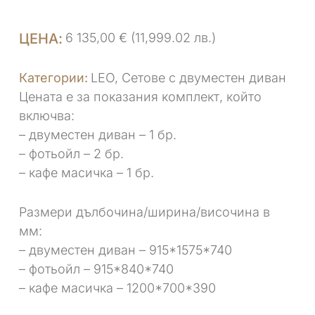
6 135,00
€
(11,999.02 лв.)
LEO
,
Сетове с двуместен диван
Цената е за показания комплект, който
включва:
– двуместен диван – 1 бр.
– фотьойл – 2 бр.
– кафе масичка – 1 бр.
Размери дълбочина/ширина/височина в
мм:
– двуместен диван – 915*1575*740
– фотьойл – 915*840*740
– кафе масичка – 1200*700*390