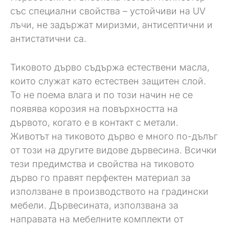
със специални свойства – устойчиви на UV
лъчи, не задържат миризми, антисептични и
антистатични са.
Тиковото дърво съдържа естествени масла,
които служат като естествен защитен слой.
То не поема влага и по този начин не се
появява корозия на повърхността на
дървото, когато е в контакт с метали.
Животът на тиковото дърво е много по-дълъг
от този на другите видове дървесина. Всички
тези предимства и свойства на тиковото
дърво го правят перфектен материал за
използване в производството на градински
мебели. Дървесината, използвана за
направата на мебелните комплекти от