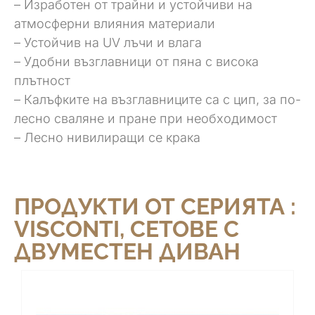
– Изработен от трайни и устойчиви на
атмосферни влияния материали
– Устойчив на UV лъчи и влага
– Удобни възглавници от пяна с висока
плътност
– Калъфките на възглавниците са с цип, за по-
лесно сваляне и пране при необходимост
– Лесно нивилиращи се крака
ПРОДУКТИ ОТ СЕРИЯТА :
VISCONTI
,
СЕТОВЕ С
ДВУМЕСТЕН ДИВАН