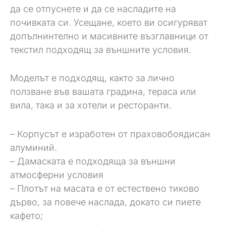
да се отпуснете и да се насладите на
почивката си. Усещане, което ви осигуряват
допълнинтелно и масивните възглавници от
текстил подходящ за външните условия.
Моделът е подходящ, както за лично
ползване във вашата градина, тераса или
вила, така и за хотели и ресторанти.
– Корпусът е изработен от праховобоядисан
алуминий.
– Дамаската е подходяща за външни
атмосферни условия
– Плотът на масата е от естествено тиково
дърво, за повече наслада, докато си пиете
кафето;