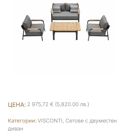
2 975,72
€
(5,820.00 лв.)
VISCONTI
,
Сетове с двуместен
диван