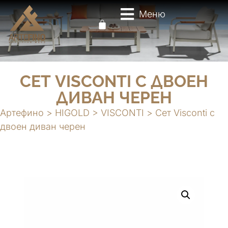
Меню
СЕТ VISCONTI С ДВОЕН
ДИВАН ЧЕРЕН
Артефино
>
HIGOLD
>
VISCONTI
>
Сет Visconti с
двоен диван черен