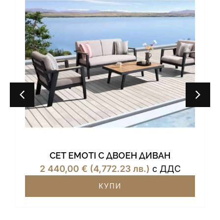
СЕТ EMOTI С ДВОЕН ДИВАН
2 440,00
€
(4,772.23 лв.)
с ДДС
КУПИ