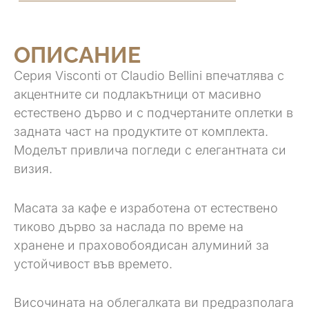
ОПИСАНИЕ
Серия Visconti от Claudio Bellini впечатлява с
акцентните си подлакътници от масивно
естествено дърво и с подчертаните оплетки в
задната част на продуктите от комплекта.
Моделът привлича погледи с елегантната си
визия.
Масата за кафе е изработена от естествено
тиково дърво за наслада по време на
хранене и праховобоядисан алуминий за
устойчивост във времето.
Височината на облегалката ви предразполага