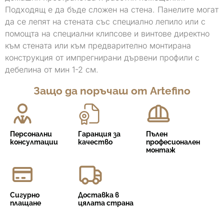
Подходящ е да бъде сложен на стена. Панелите могат
да се лепят на стената със специално лепило или с
помощта на специални клипсове и винтове директно
към стената или към предварително монтирана
конструкция от импрегнирани дървени профили с
дебелина от мин 1-2 см.
Защо да поръчаш от Artefino
Персонални
Гаранция за
Пълен
консултации
качество
професионален
монтаж
Сигурно
Доставка в
плащане
цялата страна