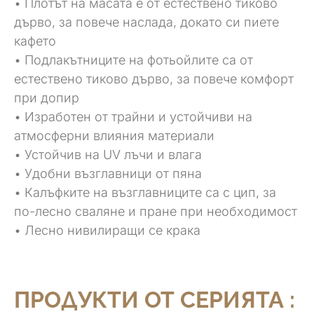
• Плотът на масата е от естествено тиково
дърво, за повече наслада, докато си пиете
кафето
• Подлакътниците на фотьойлите са от
естествено тиково дърво, за повече комфорт
при допир
• Изработен от трайни и устойчиви на
атмосферни влияния материали
• Устойчив на UV лъчи и влага
• Удобни възглавници от пяна
• Калъфките на възглавниците са с цип, за
по-лесно сваляне и пране при необходимост
• Лесно нивилиращи се крака
ПРОДУКТИ ОТ СЕРИЯТА :