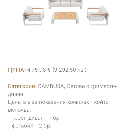
4 751,18
€
(9,292.50 лв.)
CAMBUSA
,
Сетове с триместен
диван
Цената е за показания комплект, който
включва:
– троен диван – 1 бр.
– фотьойл – 2 бр.