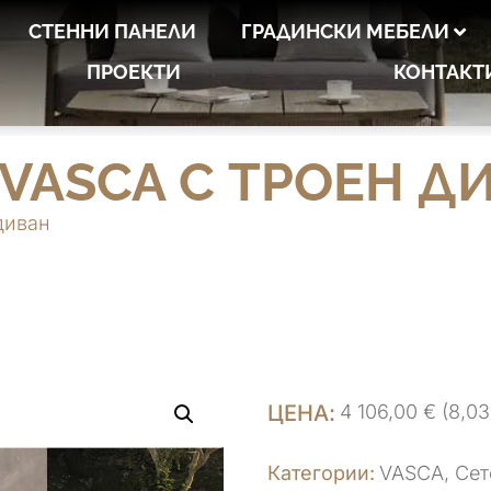
СТЕННИ ПАНЕЛИ
ГРАДИНСКИ МЕБЕЛИ
ПРОЕКТИ
КОНТАКТ
 VASCA С ТРОЕН Д
диван
4 106,00
€
(8,03
VASCA
,
Сет