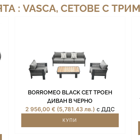
ТА :
VASCA
,
СЕТОВЕ С ТРИ
BORROMEO BLACK СЕТ ТРОЕН
ДИВАН В ЧЕРНО
2 956,00
€
(5,781.43 лв.)
с ДДС
КУПИ