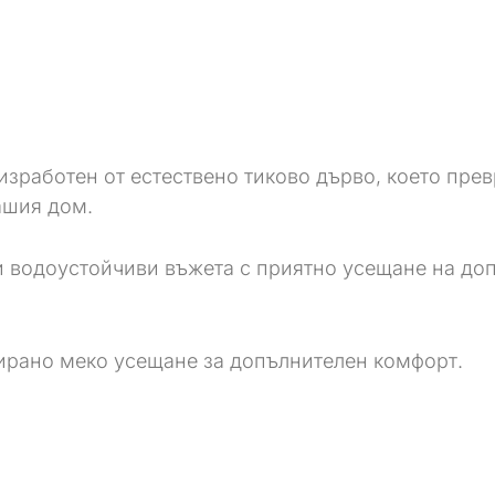
 изработен от естествено тиково дърво, което пре
ашия дом.
 водоустойчиви въжета с приятно усещане на доп
сирано меко усещане за допълнителен комфорт.