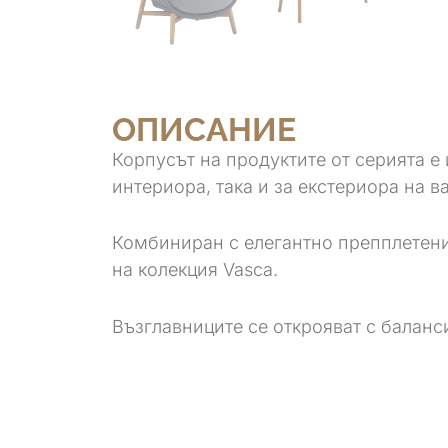
ОПИСАНИЕ
Корпусът на продуктите от серията е
интериора, така и за екстериора на в
Комбиниран с елегантно препплетени
на колекция Vasca.
Възглавниците се открояват с балан